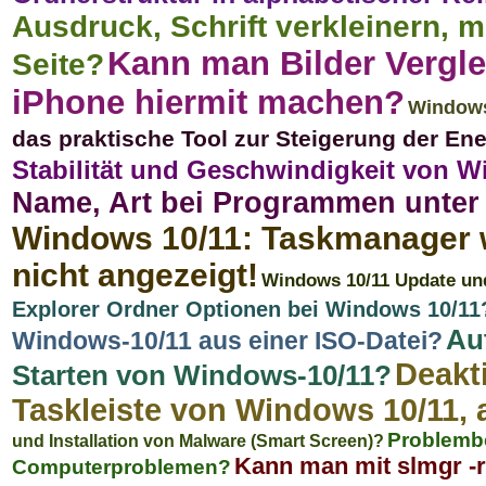
Ausdruck, Schrift verkleinern, 
Kann man Bilder Vergl
Seite?
iPhone hiermit machen?
Windows
das praktische Tool zur Steigerung der Ene
Stabilität und Geschwindigkeit von W
Name, Art bei Programmen unter
Windows 10/11: Taskmanager
nicht angezeigt!
Windows 10/11 Update und
Explorer Ordner Optionen bei Windows 10/11
Au
Windows-10/11 aus einer ISO-Datei?
Deakt
Starten von Windows-10/11?
Taskleiste von Windows 10/11, 
Problemb
und Installation von Malware (Smart Screen)?
Kann man mit slmgr -
Computerproblemen?