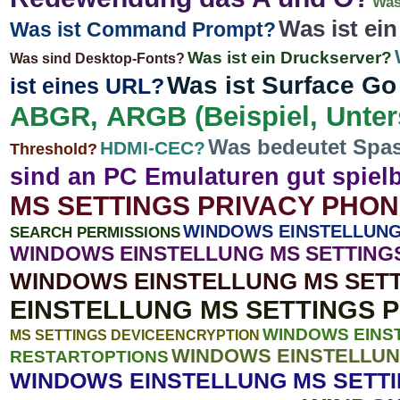
Was
Was ist ei
Was ist Command Prompt?
Was ist ein Druckserver?
Was sind Desktop-Fonts?
Was ist Surface Go
ist eines URL?
ABGR, ARGB (Beispiel, Unter
Was bedeutet Spa
HDMI-CEC?
Threshold?
sind an PC Emulaturen gut spiel
MS SETTINGS PRIVACY PHO
WINDOWS EINSTELLUNG
SEARCH PERMISSIONS
WINDOWS EINSTELLUNG MS SETTIN
WINDOWS EINSTELLUNG MS SETT
EINSTELLUNG MS SETTINGS 
WINDOWS EINS
MS SETTINGS DEVICEENCRYPTION
WINDOWS EINSTELLUN
RESTARTOPTIONS
WINDOWS EINSTELLUNG MS SETTI