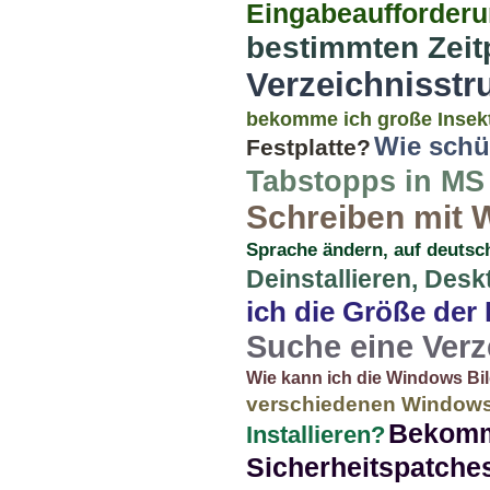
Eingabeaufforderu
bestimmten Zeit
Verzeichnisst
bekomme ich große Insek
Wie schü
Festplatte?
Tabstopps in MS 
Schreiben mit W
Sprache ändern, auf deutsc
Deinstallieren, Des
ich die Größe de
Suche eine Ver
Wie kann ich die Windows Bil
verschiedenen Windows
Bekomm
Installieren?
Sicherheitspatche