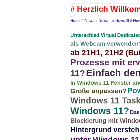
# Herzlich Willkom
Home
#
News
#
News-II
#
News-III
#
New
Unterschied Virtual Dedicate
als Webcam verwenden
ab 21H1, 21H2 (Bu
Prozesse mit er
Einfach den
11?
In Windows 11 Fenster an
Pow
Größe anpassen?
Windows 11 Task-
Windows 11?
Das
Blockierung mit Windo
Hintergrund verste
unter Windows 11, 1