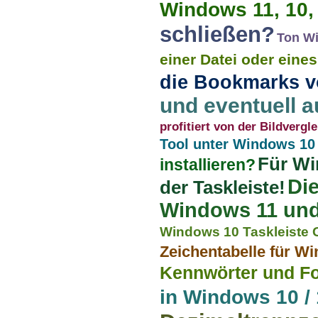
Windows 11, 10,
schließen?
Ton Wi
einer Datei oder eine
die Bookmarks v
und eventuell a
profitiert von der Bildverg
Tool unter Windows 10 
Für Wi
installieren?
Di
der Taskleiste!
Windows 11 und
Windows 10 Taskleiste 
Zeichentabelle für Wi
Kennwörter und Fo
in Windows 10 / 