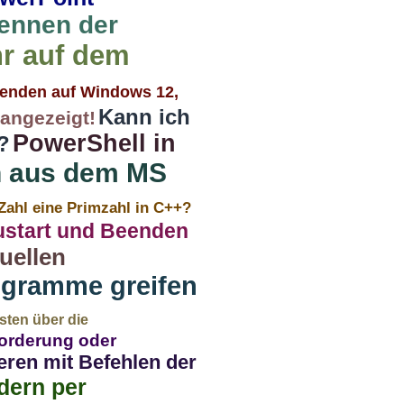
ennen der
r auf dem
wenden auf Windows 12,
Kann ich
angezeigt!
PowerShell in
?
n aus dem MS
 Zahl eine Primzahl in C++?
ustart und Beenden
uellen
ogramme greifen
isten über die
orderung oder
ieren mit Befehlen der
dern per