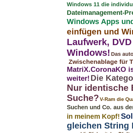
Windows 11 die individu
Dateimanagement-Prog
Windows Apps un
einfügen und Wi
Laufwerk, DVD
Windows!
Das aut
Zwischenablage für T
MatriX.CoronaKO is
Die Katego
weiter!
Nur identische 
Suche?
V-Ram die Qua
Suchen und Co. aus der
Sol
in meinem Kopf!
gleichen Strin