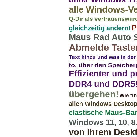
alle Windows-V
Q-Dir als vertrauenswü
P
gleichzeitig ändern!
Maus Rad Auto Sc
Abmelde Taste
Text hinzu und was in der
to, über den Speicher
Effizienter und 
DDR4 und DDR5
übergehen!
Wie fi
allen Windows Desktop
elastische Maus-Ba
Windows 11, 10, 8.1
von Ihrem Deskt